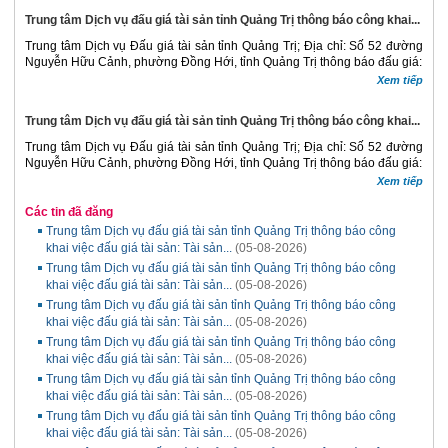
Trung tâm Dịch vụ đấu giá tài sản tỉnh Quảng Trị thông báo công khai...
Trung tâm Dịch vụ Đấu giá tài sản tỉnh Quảng Trị; Địa chỉ: Số 52 đường
Nguyễn Hữu Cảnh, phường Đồng Hới, tỉnh Quảng Trị thông báo đấu giá:
Xem tiếp
Trung tâm Dịch vụ đấu giá tài sản tỉnh Quảng Trị thông báo công khai...
Trung tâm Dịch vụ Đấu giá tài sản tỉnh Quảng Trị; Địa chỉ: Số 52 đường
Nguyễn Hữu Cảnh, phường Đồng Hới, tỉnh Quảng Trị thông báo đấu giá:
Xem tiếp
Các tin đã đăng
Trung tâm Dịch vụ đấu giá tài sản tỉnh Quảng Trị thông báo công
khai việc đấu giá tài sản: Tài sản...
(05-08-2026)
Trung tâm Dịch vụ đấu giá tài sản tỉnh Quảng Trị thông báo công
khai việc đấu giá tài sản: Tài sản...
(05-08-2026)
Trung tâm Dịch vụ đấu giá tài sản tỉnh Quảng Trị thông báo công
khai việc đấu giá tài sản: Tài sản...
(05-08-2026)
Trung tâm Dịch vụ đấu giá tài sản tỉnh Quảng Trị thông báo công
khai việc đấu giá tài sản: Tài sản...
(05-08-2026)
Trung tâm Dịch vụ đấu giá tài sản tỉnh Quảng Trị thông báo công
khai việc đấu giá tài sản: Tài sản...
(05-08-2026)
Trung tâm Dịch vụ đấu giá tài sản tỉnh Quảng Trị thông báo công
khai việc đấu giá tài sản: Tài sản...
(05-08-2026)