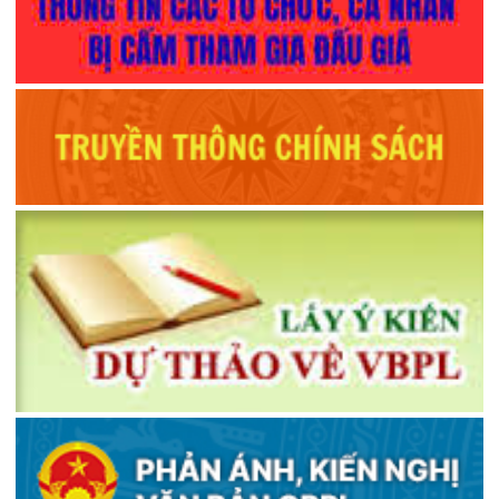
Hướng dẫn ôn tập kỳ kiểm tra kết quả tập sự hành nghề công chứng
lần thứ ba
Danh sách Phiếu Lý lịch tư pháp cấp ngày 09/8/2019
Danh sách Phiếu Lý lịch tư pháp cấp ngày 07/8/2019